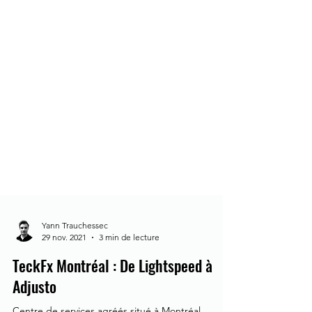
Yann Trauchessec
29 nov. 2021
3 min de lecture
TeckFx Montréal : De Lightspeed à