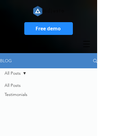
Free demo
BLOG
All Posts
All Posts
Testimonials