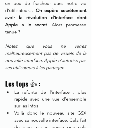
un peu de fraîcheur dans notre vie 
d’utilisateur… 
On espère secrètement 
avoir la révolution d’interface dont 
Apple a le secret
. Alors promesse 
tenue ?
Notez que vous ne verrez 
malheureusement pas de visuels de la 
nouvelle interface, Apple n’autorise pas 
ses utilisateurs à les partager. 
Les tops
 👍 :
La refonte de l’interface : plus 
rapide avec une vue d’ensemble 
sur les infos
Voilà donc le nouveau site GSX 
avec sa nouvelle interface. Cela fait 
du bien, car je pense que cela 